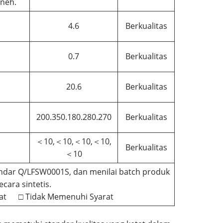
aneh.
4.6
Berkualitas
0.7
Berkualitas
20.6
Berkualitas
200.350.180.280.270
Berkualitas
＜10,＜10,＜10,＜10,
Berkualitas
＜10
ndar Q/LFSW0001S, dan menilai batch produk
ecara sintetis.
at □ Tidak Memenuhi Syarat