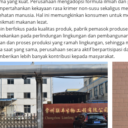
ma yang kuat. Perusahaan mengadopsi formula ilmiah dan 
pertahankan kekayaan rasa krimer non-susu sekaligus m
ehatan manusia. Hal ini memungkinkan konsumen untuk me
ikmati makanan lezat.
ain berfokus pada kualitas produk, pabrik pemasok produse
ekankan pada perlindungan lingkungan dan pembangunan
an dan proses produksi yang ramah lingkungan, sehingga 
a saat yang sama, perusahaan secara aktif berpartisipasi d
berikan lebih banyak kontribusi kepada masyarakat.