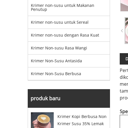
Krimer non-susu untuk Makanan
Penutup
Krimer non-susu untuk Sereal
Krimer non-susu dengan Rasa Kuat
Krimer Non-susu Rasa Wangi
D
Krimer Non-Susu Antasida
Per
Krimer Non-Susu Berbusa
dik
mem
tam
pro
produk baru
Spes
Krimer Kopi Berbusa Non
Krimer Susu 35% Lemak