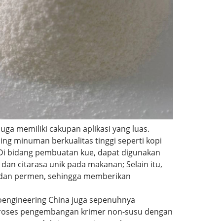
ga memiliki cakupan aplikasi yang luas.
ng minuman berkualitas tinggi seperti kopi
Di bidang pembuatan kue, dapat digunakan
an citarasa unik pada makanan; Selain itu,
m dan permen, sehingga memberikan
oengineering China juga sepenuhnya
oses pengembangan krimer non-susu dengan