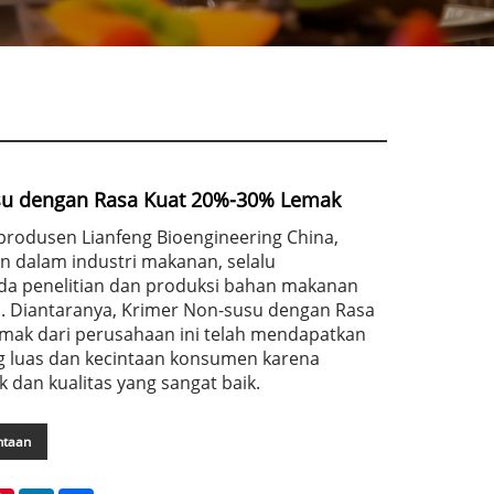
su dengan Rasa Kuat 20%-30% Lemak
rodusen Lianfeng Bioengineering China,
 dalam industri makanan, selalu
a penelitian dan produksi bahan makanan
gi. Diantaranya, Krimer Non-susu dengan Rasa
mak dari perusahaan ini telah mendapatkan
g luas dan kecintaan konsumen karena
k dan kualitas yang sangat baik.
ntaan