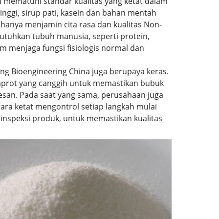
u mematuhi standar kualitas yang ketat dalam
inggi, sirup pati, kasein dan bahan mentah
 hanya menjamin cita rasa dan kualitas Non-
butuhkan tubuh manusia, seperti protein,
am menjaga fungsi fisiologis normal dan
ng Bioengineering China juga berupaya keras.
mprot yang canggih untuk memastikan bubuk
an. Pada saat yang sama, perusahaan juga
ra ketat mengontrol setiap langkah mulai
inspeksi produk, untuk memastikan kualitas