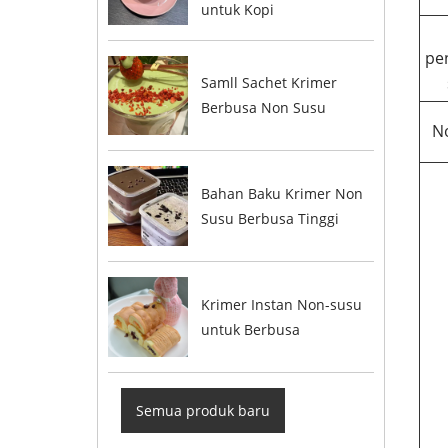
untuk Kopi
pe
Samll Sachet Krimer
Berbusa Non Susu
N
Bahan Baku Krimer Non
Susu Berbusa Tinggi
Krimer Instan Non-susu
untuk Berbusa
Semua produk baru