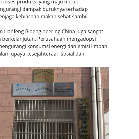
proses produksi yang maju untuk
engurangi dampak buruknya terhadap
njaga kebiasaan makan sehat sambil
n Lianfeng Bioengineering China juga sangat
 berkelanjutan. Perusahaan mengadopsi
mengurangi konsumsi energi dan emisi limbah.
alam upaya kesejahteraan sosial dan