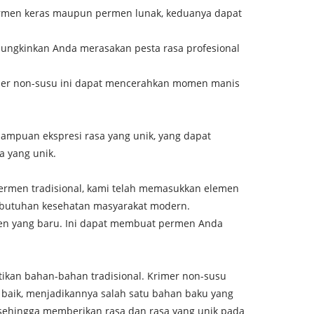
permen keras maupun permen lunak, keduanya dapat
mungkinkan Anda merasakan pesta rasa profesional
imer non-susu ini dapat mencerahkan momen manis
mampuan ekspresi rasa yang unik, yang dapat
a yang unik.
permen tradisional, kami telah memasukkan elemen
ebutuhan kesehatan masyarakat modern.
en yang baru. Ini dapat membuat permen Anda
tikan bahan-bahan tradisional. Krimer non-susu
 baik, menjadikannya salah satu bahan baku yang
 sehingga memberikan rasa dan rasa yang unik pada