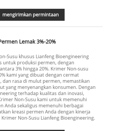
mengirimkan permintaan
 Permen Lemak 3%-20%
n-Susu khusus Lianfeng Bioengineering
us untuk produksi permen, dengan
antara 3% hingga 20%. Krimer Non-susu
% kami yang dibuat dengan cermat
a, dan rasa di mulut permen, memastikan
mbut yang menyenangkan konsumen. Dengan
eering terhadap kualitas dan inovasi,
Krimer Non-Susu kami untuk memenuhi
n Anda sekaligus memenuhi berbagai
atkan kreasi permen Anda dengan kinerja
Krimer Non-Susu Lianfeng Bioengineering.