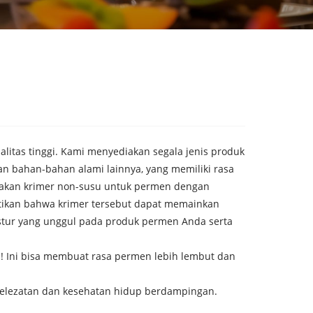
itas tinggi. Kami menyediakan segala jenis produk
dan bahan-bahan alami lainnya, yang memiliki rasa
iakan krimer non-susu untuk permen dengan
astikan bahwa krimer tersebut dapat memainkan
stur yang unggul pada produk permen Anda serta
Ini bisa membuat rasa permen lebih lembut dan
 kelezatan dan kesehatan hidup berdampingan.