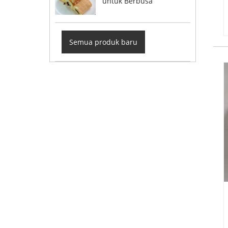
untuk Berbusa
Semua produk baru