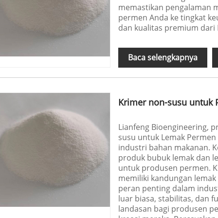
memastikan pengalaman me
permen Anda ke tingkat k
dan kualitas premium dari
Baca selengkapnya
Krimer non-susu untuk
Lianfeng Bioengineering, 
susu untuk Lemak Permen 
industri bahan makanan. 
produk bubuk lemak dan l
untuk produsen permen. K
memiliki kandungan lemak
peran penting dalam indus
luar biasa, stabilitas, dan
landasan bagi produsen p