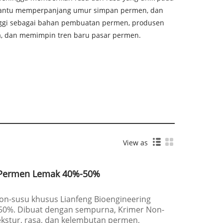
mbantu memperpanjang umur simpan permen, dan
inggi sebagai bahan pembuatan permen, produsen
a, dan memimpin tren baru pasar permen.
View as
 Permen Lemak 40%-50%
n-susu khusus Lianfeng Bioengineering
0%. Dibuat dengan sempurna, Krimer Non-
kstur, rasa, dan kelembutan permen,