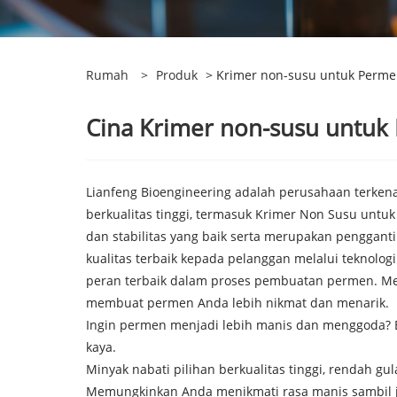
Rumah
>
Produk
> Krimer non-susu untuk Perm
Cina Krimer non-susu untuk
Lianfeng Bioengineering adalah perusahaan terken
berkualitas tinggi, termasuk Krimer Non Susu untuk
dan stabilitas yang baik serta merupakan pengga
kualitas terbaik kepada pelanggan melalui teknolo
peran terbaik dalam proses pembuatan permen. Me
membuat permen Anda lebih nikmat dan menarik.
Ingin permen menjadi lebih manis dan menggoda?
kaya.
Minyak nabati pilihan berkualitas tinggi, rendah 
Memungkinkan Anda menikmati rasa manis sambil j