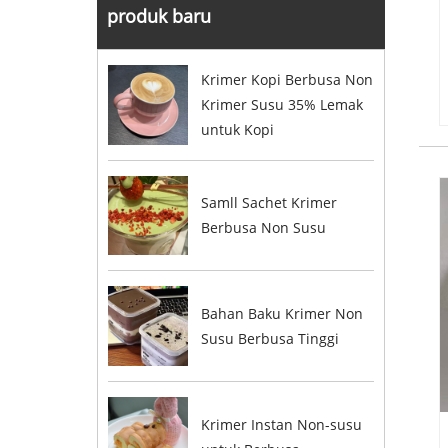
produk baru
Krimer Kopi Berbusa Non
Krimer Susu 35% Lemak
untuk Kopi
Samll Sachet Krimer
Berbusa Non Susu
Bahan Baku Krimer Non
Susu Berbusa Tinggi
Krimer Instan Non-susu