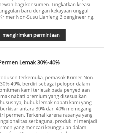
wah bagi konsumen. Tingkatkan kreasi
eunggulan baru dengan kekayaan unggul
 Krimer Non-Susu Lianfeng Bioengineering.
mengirimkan permintaan
 Permen Lemak 30%-40%
produsen terkemuka, pemasok Krimer Non-
30%-40%, berdiri sebagai pelopor dalam
Komitmen kami terletak pada penyediaan
emak nabati premium yang disesuaikan
hususnya, bubuk lemak nabati kami yang
 berkisar antara 30% dan 40% memegang
tri permen. Terkenal karena rasanya yang
 fungsionalitas serbaguna, produk ini menjadi
ermen yang mencari keunggulan dalam