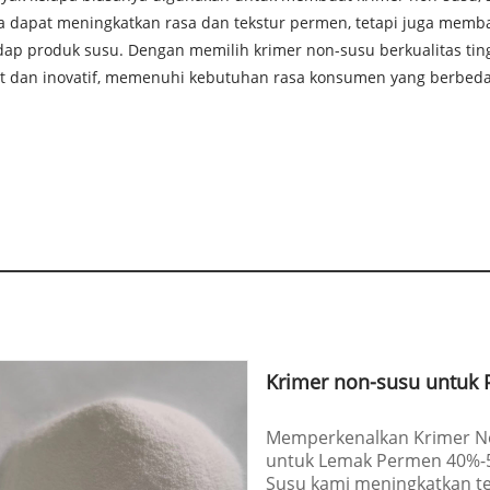
a dapat meningkatkan rasa dan tekstur permen, tetapi juga me
hadap produk susu. Dengan memilih krimer non-susu berkualitas t
at dan inovatif, memenuhi kebutuhan rasa konsumen yang berbed
Krimer non-susu untuk
Memperkenalkan Krimer No
untuk Lemak Permen 40%-5
Susu kami meningkatkan te