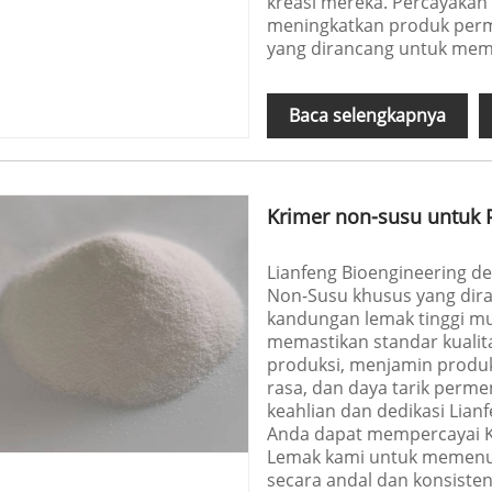
kreasi mereka. Percayakan
meningkatkan produk per
yang dirancang untuk memen
Baca selengkapnya
Krimer non-susu untuk
Lianfeng Bioengineering
Non-Susu khusus yang dir
kandungan lemak tinggi mu
memastikan standar kualit
produksi, menjamin produ
rasa, dan daya tarik perm
keahlian dan dedikasi Lian
Anda dapat mempercayai 
Lemak kami untuk memenu
secara andal dan konsisten