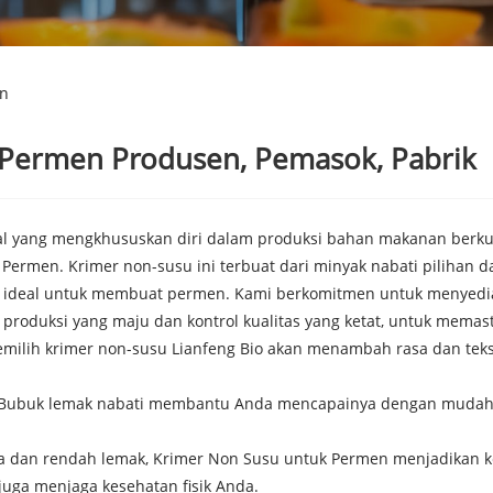
en
 Permen Produsen, Pemasok, Pabrik
al yang mengkhususkan diri dalam produksi bahan makanan berkual
 Permen. Krimer non-susu ini terbuat dari minyak nabati pilihan 
nti ideal untuk membuat permen. Kami berkomitmen untuk menyed
gi produksi yang maju dan kontrol kualitas yang ketat, untuk mem
milih krimer non-susu Lianfeng Bio akan menambah rasa dan tek
 Bubuk lemak nabati membantu Anda mencapainya dengan mudah! 
gula dan rendah lemak, Krimer Non Susu untuk Permen menjadikan
uga menjaga kesehatan fisik Anda.