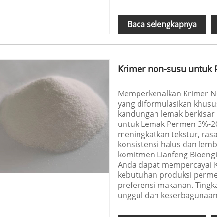
Baca selengkapnya
Krimer non-susu untuk
Memperkenalkan Krimer No
yang diformulasikan khus
kandungan lemak berkisar 
untuk Lemak Permen 3%-20
meningkatkan tekstur, ras
konsistensi halus dan le
komitmen Lianfeng Bioengin
Anda dapat mempercayai 
kebutuhan produksi perme
preferensi makanan. Tingk
unggul dan keserbagunaan 