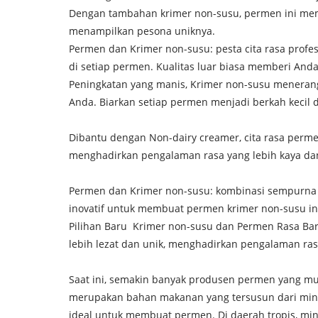
Dengan tambahan krimer non-susu, permen ini memi
menampilkan pesona uniknya.
Permen dan Krimer non-susu: pesta cita rasa prof
di setiap permen. Kualitas luar biasa memberi Anda
Peningkatan yang manis, Krimer non-susu meneran
Anda. Biarkan setiap permen menjadi berkah kecil 
Dibantu dengan Non-dairy creamer, cita rasa perme
menghadirkan pengalaman rasa yang lebih kaya dan
Permen dan Krimer non-susu: kombinasi sempurna a
inovatif untuk membuat permen krimer non-susu i
Pilihan Baru Krimer non-susu dan Permen Rasa Ba
lebih lezat dan unik, menghadirkan pengalaman ra
Saat ini, semakin banyak produsen permen yang mul
merupakan bahan makanan yang tersusun dari minya
ideal untuk membuat permen. Di daerah tropis, mi