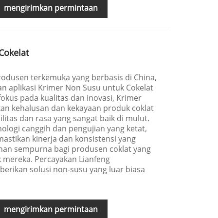
mengirimkan permintaan
Cokelat
rodusen terkemuka yang berbasis di China,
 aplikasi Krimer Non Susu untuk Cokelat
fokus pada kualitas dan inovasi, Krimer
an kehalusan dan kekayaan produk coklat
litas dan rasa yang sangat baik di mulut.
ologi canggih dan pengujian yang ketat,
stikan kinerja dan konsistensi yang
ihan sempurna bagi produsen coklat yang
 mereka. Percayakan Lianfeng
erikan solusi non-susu yang luar biasa
mengirimkan permintaan