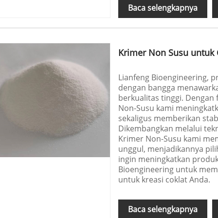
Baca selengkapnya
Krimer Non Susu untuk 
Lianfeng Bioengineering, p
dengan bangga menawarkan
berkualitas tinggi. Dengan 
Non-Susu kami meningkatk
sekaligus memberikan stabi
Dikembangkan melalui tekn
Krimer Non-Susu kami mema
unggul, menjadikannya pil
ingin meningkatkan produk
Bioengineering untuk memb
untuk kreasi coklat Anda.
Baca selengkapnya