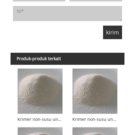
Produk-produk terkait
Krimer non-susu untuk Lemak Sereal 3%-20%
Krimer non-susu untuk Sereal 20%-30% Lemak