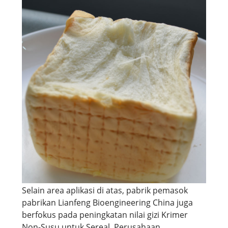
Selain area aplikasi di atas, pabrik pemasok
pabrikan Lianfeng Bioengineering China juga
berfokus pada peningkatan nilai gizi Krimer
Non-Susu untuk Sereal. Perusahaan