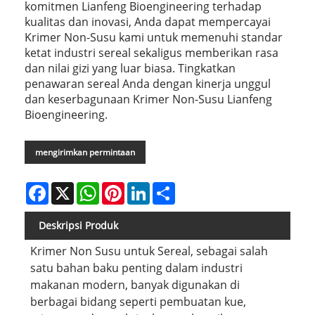
komitmen Lianfeng Bioengineering terhadap
kualitas dan inovasi, Anda dapat mempercayai
Krimer Non-Susu kami untuk memenuhi standar
ketat industri sereal sekaligus memberikan rasa
dan nilai gizi yang luar biasa. Tingkatkan
penawaran sereal Anda dengan kinerja unggul
dan keserbagunaan Krimer Non-Susu Lianfeng
Bioengineering.
mengirimkan permintaan
Facebook
X
WhatsApp
Pinterest
LinkedIn
Share
Deskripsi Produk
Krimer Non Susu untuk Sereal, sebagai salah
satu bahan baku penting dalam industri
makanan modern, banyak digunakan di
berbagai bidang seperti pembuatan kue,