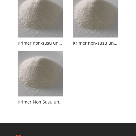
Krimer non-susu untuk Lemak Sereal 30%-40%
Krimer non-susu untuk Lemak Sereal 40%-50%
Krimer Non Susu untuk Campuran Sereal atau Oatmeal